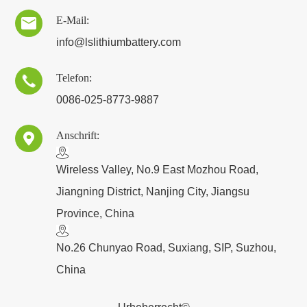
E-Mail:

info@lslithiumbattery.com
Telefon:

0086-025-8773-9887
Anschrift:

​Wireless Valley, No.9 East Mozhou Road,
Jiangning District, Nanjing City, Jiangsu
Province, China
No.26 Chunyao Road, Suxiang, SIP, Suzhou,
China