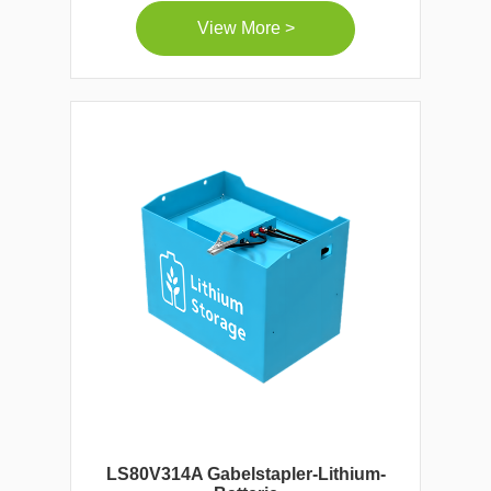
View More >
LS80V314A Gabelstapler-Lithium-