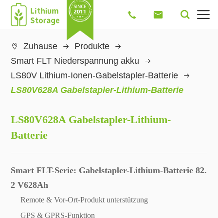




Zuhause
Produkte

Smart FLT Niederspannung akku
LS80V Lithium-Ionen-Gabelstapler-Batterie
LS80V628A Gabelstapler-Lithium-Batterie
LS80V628A Gabelstapler-Lithium-
Batterie
Smart FLT-Serie: Gabelstapler-Lithium-Batterie 82.
2 V628Ah
Remote & Vor-Ort-Produkt unterstützung
GPS & GPRS-Funktion