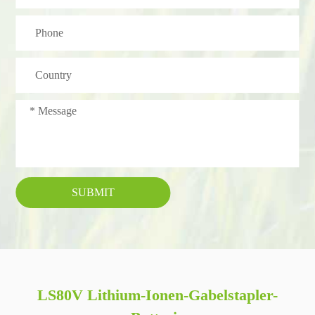
SUBMIT
LS80V Lithium-Ionen-Gabelstapler-