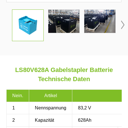

LS80V628A Gabelstapler Batterie
Technische Daten
Nein.
Artikel
1
Nennspannung
83,2 V
2
Kapazität
628Ah