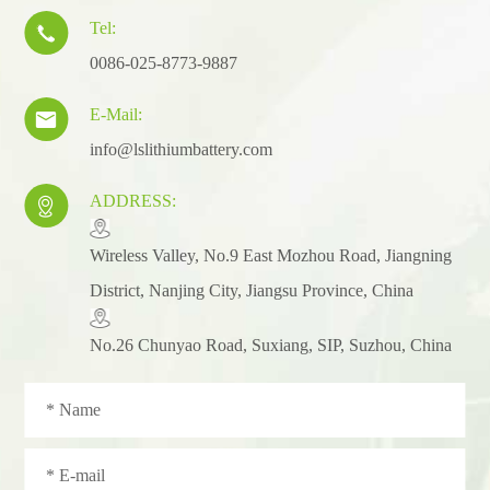
Tel:

0086-025-8773-9887
E-Mail:

info@lslithiumbattery.com
ADDRESS:

​Wireless Valley, No.9 East Mozhou Road, Jiangning
District, Nanjing City, Jiangsu Province, China
No.26 Chunyao Road, Suxiang, SIP, Suzhou, China