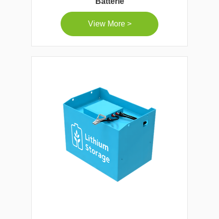
Batterie
View More >