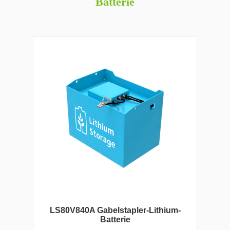
Batterie
LS80V840A Gabelstapler-Lithium-
Batterie