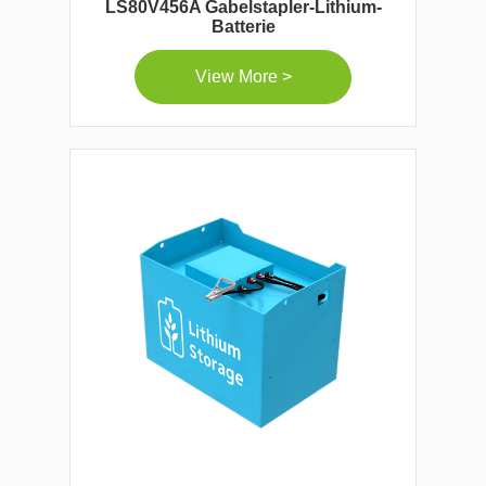
LS80V456A Gabelstapler-Lithium-
Batterie
View More >