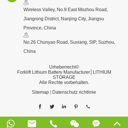
​Wireless Valley, No.9 East Mozhou Road,
Jiangning District, Nanjing City, Jiangsu
Province, China
No.26 Chunyao Road, Suxiang, SIP, Suzhou,
China
Urheberrecht©
Forklift Lithium Battery Manufacturer│LITHIUM
STORAGE
Alle Rechte vorbehalten.
Sitemap
|
Datenschutz richtlinie










