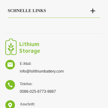

SCHNELLE LINKS
E-Mail:

info@lslithiumbattery.com
Telefon:

0086-025-8773-9887
Anschrift:
