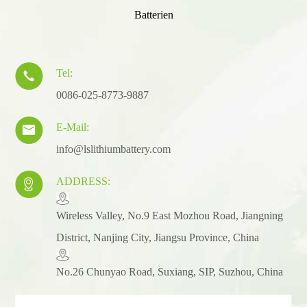
Batterien
Tel:

0086-025-8773-9887
E-Mail:

info@lslithiumbattery.com
ADDRESS:

​Wireless Valley, No.9 East Mozhou Road, Jiangning
District, Nanjing City, Jiangsu Province, China
No.26 Chunyao Road, Suxiang, SIP, Suzhou, China