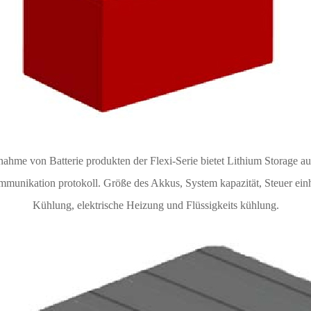
ahme von Batterie produkten der Flexi-Serie bietet Lithium Storage 
munikation protokoll. Größe des Akkus, System kapazität, Steuer ei
Kühlung, elektrische Heizung und Flüssigkeits kühlung.