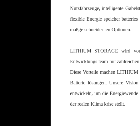
Nutzfahrzeuge, intelligente Gabel
flexible Energie speicher batterie
maßge schneider ten Optionen.
LITHIUM STORAGE wird von ein
Entwicklungs team mit zahlreichen 
Diese Vorteile machen LITHIUM 
Batterie lösungen. Unsere Vision 
entwickeln, um die Energiewende zu
der realen Klima krise stellt.