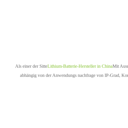
Als einer der Sitte
Lithium-Batterie-Hersteller in China
Mit Ausn
abhängig von der Anwendungs nachfrage von IP-Grad, Kom