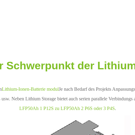
er Schwerpunkt der Lithiu
n
Lithium-Ionen-Batterie modul
Je nach Bedarf des Projekts Anpassungs b
s usw. Neben Lithium Storage bietet auch serien parallele Verbindungs
LFP50Ah 1 P12S zu LFP50Ah 2 P6S oder 3 P4S
.