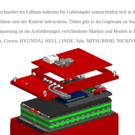
chneider ten Lithium batterien für Gabelstapler unterscheiden sich in
hlüsse und des Batterie ladesystems. Daher gibt es im Gegensatz zu St
npassung an die Anforderungen verschiedener Marken und Models in 
yota, Crown, HYUNDAI, HELI, LINDE, Yale, MITSUBISHI, NICHIYU 