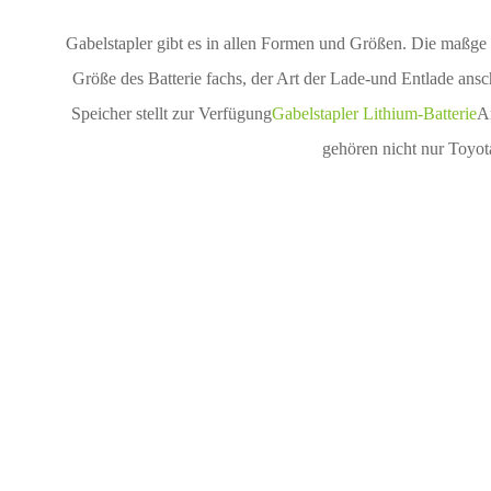
Gabelstapler gibt es in allen Formen und Größen. Die maßge s
Größe des Batterie fachs, der Art der Lade-und Entlade ansc
Speicher stellt zur Verfügung
Gabelstapler Lithium-Batterie
A
gehören nicht nur To