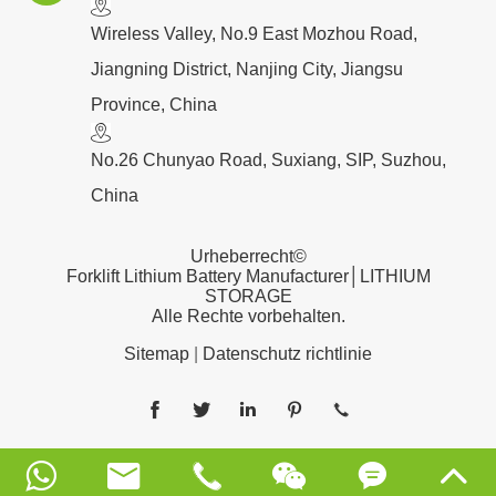
​Wireless Valley, No.9 East Mozhou Road,
Jiangning District, Nanjing City, Jiangsu
Province, China
No.26 Chunyao Road, Suxiang, SIP, Suzhou,
China
Urheberrecht©
Forklift Lithium Battery Manufacturer│LITHIUM
STORAGE
Alle Rechte vorbehalten.
Sitemap
|
Datenschutz richtlinie










