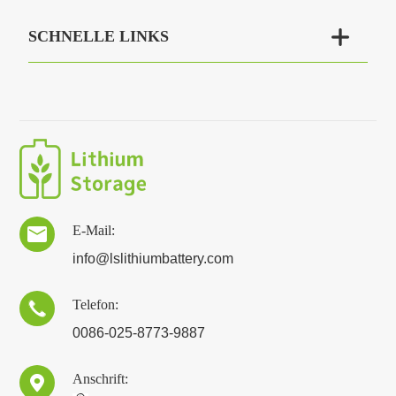

SCHNELLE LINKS
E-Mail:

info@lslithiumbattery.com
Telefon:

0086-025-8773-9887
Anschrift:
