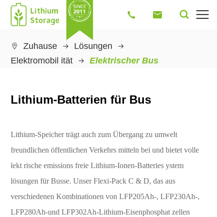




Zuhause
Lösungen

Elektromobil ität
Elektrischer Bus
Lithium-Batterien für Bus
Lithium-Speicher trägt auch zum Übergang zu umwelt
freundlichen öffentlichen Verkehrs mitteln bei und bietet volle
lekt rische emissions freie Lithium-Ionen-Batteries ystem
lösungen für Busse. Unser Flexi-Pack C & D, das aus
verschiedenen Kombinationen von LFP205Ah-, LFP230Ah-,
LFP280Ah-und LFP302Ah-Lithium-Eisenphosphat zellen