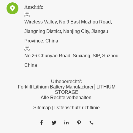
Anschrift:

​Wireless Valley, No.9 East Mozhou Road,
Jiangning District, Nanjing City, Jiangsu
Province, China
No.26 Chunyao Road, Suxiang, SIP, Suzhou,
China
Urheberrecht©
Forklift Lithium Battery Manufacturer│LITHIUM
STORAGE
Alle Rechte vorbehalten.
Sitemap
|
Datenschutz richtlinie




