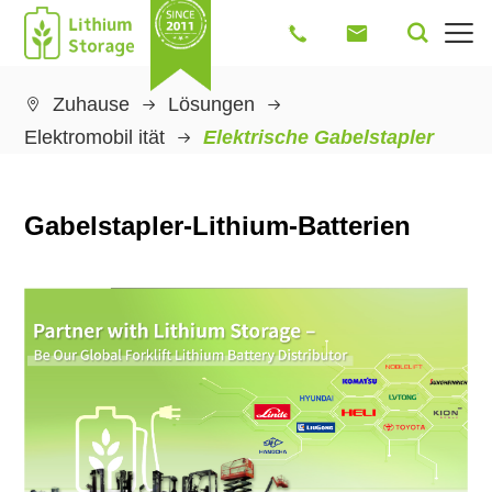




Zuhause
Lösungen

Elektromobil ität
Elektrische Gabelstapler
Gabelstapler-Lithium-Batterien