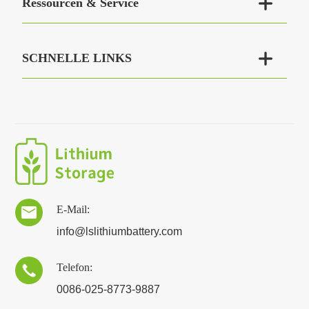

Ressourcen & Service

SCHNELLE LINKS
E-Mail:

info@lslithiumbattery.com
Telefon:

0086-025-8773-9887