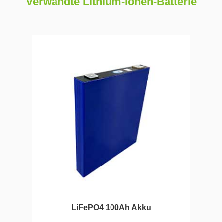
Verwandte Lithium-Ionen-Batterie
LiFePO4 100Ah Akku