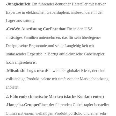
-Jungheinrich:
Ein führender deutscher Hersteller mit starker
Expertise in elektrischen Gabelstaplern, insbesondere in der
Lager ausstattung.
-Cro
Wn Ausrüstung Cor
Poration:
Ein in den USA
ansässiges Familien unternehmen, das für sein überlegenes
Design, seine Ergonomie und seine Langlebig keit mit
umfassender Expertise in Bezug auf elektrische Gabelstapler
hoch angesehen ist.
-Mitsubishi Logis next:
Ein weiterer globaler Riese, der eine
vollständige Produkt palette mit umfassender Markt abdeckung
anbietet.
2. Führende chinesische Marken (starke Konkurrenten)
-Hangcha-Gruppe:
Einer der führenden Gabelstapler hersteller
Chinas mit einem vielfältigen Produkt portfolio und einer sehr