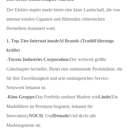
Der Elektro stapler markt bietet eine klare Landschaft, die von
internat ionalen Giganten und führenden chinesischen
Herstellern dominiert wird.
1. Top-Tier-Internat ionale
Al Brands (Tradit
Führungs
kräfte)
-Toyota Industries Corporation:
Der weltweit größte
Gabelstapler hersteller. Bietet eine umfassende Produktlinie, die
für ihre Zuverlässigkeit und sein umfangreiches Service-
Netzwerk bekannt ist.
-Kion-Gruppe:
Das Portfolio umfasst Marken wie
Linde
(Ein
Marktführer im Premium-Segment, bekannt für
Innovation),
NOCH
, Und
Dematic
Und deckt alle
Marktsegmente ab.