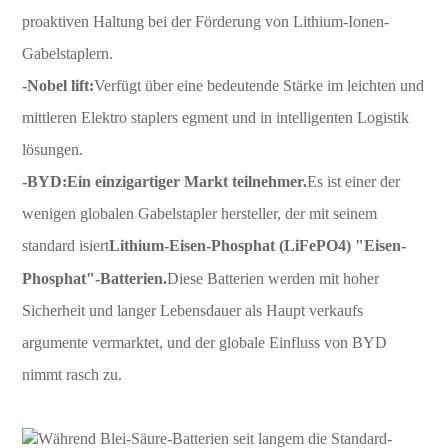
proaktiven Haltung bei der Förderung von Lithium-Ionen-
Gabelstaplern.
-Nobel lift:
Verfügt über eine bedeutende Stärke im leichten und
mittleren Elektro staplers egment und in intelligenten Logistik
lösungen.
-BYD:
Ein einzigartiger Markt teilnehmer.
Es ist einer der
wenigen globalen Gabelstapler hersteller, der mit seinem
standard isiert
Lithium-Eisen-Phosphat (LiFePO4) "Eisen-
Phosphat"-Batterien.
Diese Batterien werden mit hoher
Sicherheit und langer Lebensdauer als Haupt verkaufs
argumente vermarktet, und der globale Einfluss von BYD
nimmt rasch zu.
Während Blei-Säure-Batterien seit langem die Standard-