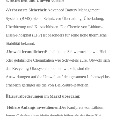
3. Sicherheit und Umwelt vorteile
-Verbesserte Sicherheit:
Advanced Battery Management
Systems (BMS) bieten Schutz vor Überladung, Überladung,
Überhitzung und Kurzschlüssen. Die Chemie von Lithium-
Eisen-Phosphat (LFP) ist besonders für seine hohe thermische
Stabilität bekannt.
-Umwelt freundlicher:
Enthält keine Schwermetalle wie Blei
oder gefährliche Chemikalien wie Schwefels äure. Obwohl sich
das Recycling-Ökosystem noch entwickelt, sind die
Auswirkungen auf die Umwelt auf den gesamten Lebenszyklus
erheblich geringer als die von Blei-Säure-Batterien.
ⅢHerausforderungen im Markt übergang:
-Höhere Anfangs investitionen:
Der Kaufpreis von Lithium-
Ionen-Gabelstaplern bleibt deutlich höher als der ihrer Blei-