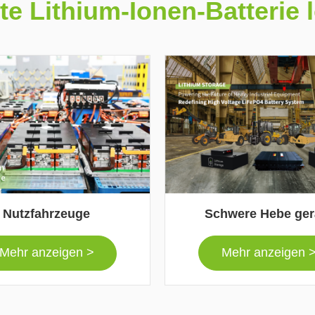
e Lithium-Ionen-Batterie
Nutzfahrzeuge
Schwere Hebe ger
Mehr anzeigen >
Mehr anzeigen 