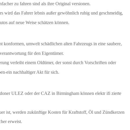
acher zu fahren sind als ihre Original versionen.
s wird das Fahrer lebnis außer gewöhnlich ruhig und geschmeidig,
Autos auf neue Weise schätzen können.
 konformen, umwelt schädlichen alten Fahrzeugs in eine saubere,
 verantwortung für den Eigentümer.
ierung verleiht einem Oldtimer, der sonst durch Vorschriften oder
en-ein nachhaltiger Akt für sich.
doner ULEZ oder der CAZ in Birmingham können elektr ifi zierte
r ist, werden zukünftige Kosten für Kraftstoff, Öl und Zündkerzen
cher erweist.