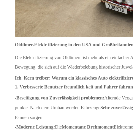
Oldtimer-Elektr ifizierung in den USA und Großbritannie
Die Elektr ifizierung von Oldtimern ist mehr als ein einfacher A
Bewegung, die sich auf die Wiederbelebung historischer Juwele
Ich. Kern treiber: Warum ein klassisches Auto elektrifizier
1. Verbesserte Benutzer freundlich keit und Fahrer fahru
-Beseitigung von Zuverlässigkeit problemen:
Alternde Verga
punkte. Nach dem Umbau werden Fahrzeuge
Sehr zuverlässi
Pannen sorgen.
-Moderne Leistung:
Die
Momentane Drehmoment
Elektromo