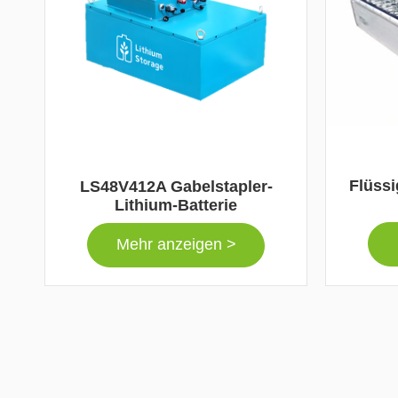
Flüssi
LS48V412A Gabelstapler-
Lithium-Batterie
Mehr anzeigen >