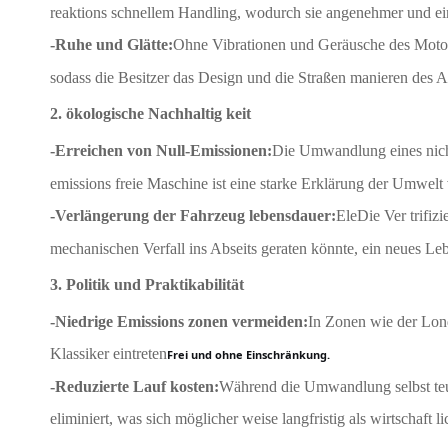
reaktions schnellem Handling, wodurch sie angenehmer und einf
-Ruhe und Glätte:
Ohne Vibrationen und Geräusche des Motor
sodass die Besitzer das Design und die Straßen manieren des 
2. ökologische Nachhaltig keit
-Erreichen von Null-Emissionen:
Die Umwandlung eines nicht
emissions freie Maschine ist eine starke Erklärung der Umwelt
-Verlängerung der Fahrzeug lebensdauer:
Ele
Die Ver trifiz
mechanischen Verfall ins Abseits geraten könnte, ein neues Leb
3. Politik und Praktikabilität
-Niedrige Emissions zonen vermeiden:
In Zonen wie der Lon
Klassiker eintreten
Frei und ohne Einschränkung.
-Reduzierte Lauf kosten:
Während die Umwandlung selbst teue
eliminiert, was sich möglicher weise langfristig als wirtschaft li