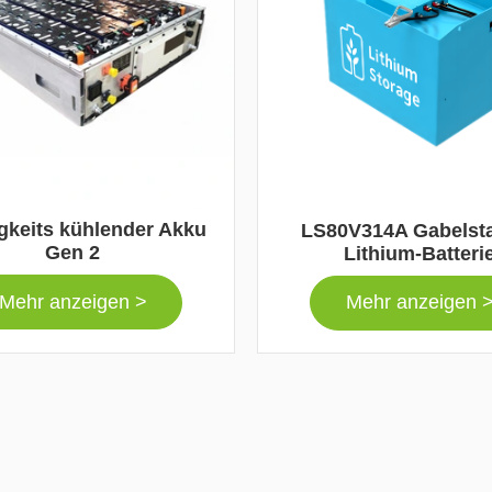
gkeits kühlender Akku
LS80V314A Gabelsta
Gen 2
Lithium-Batteri
Mehr anzeigen >
Mehr anzeigen 