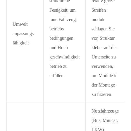
strukturelle
relativ große
Festigkeit, um
Streifen
raue Fahrzeug
module
Umwelt
betriebs
schlagen Sie
anpassungs
bedingungen
vor, Struktur
fähigkeit
und Hoch
kleber auf der
geschwindigkeit
Unterseite zu
betrieb zu
verwenden,
erfüllen
um Module in
der Montage
zu fixieren
Nutzfahrzeuge
(Bus, Minicar,
LKW),