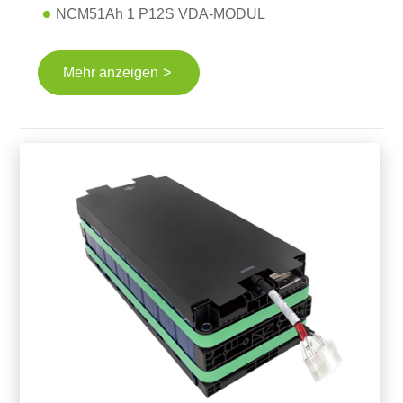
NCM51Ah 1 P12S VDA-MODUL
NCM114Ah 1 P6S VDA-MODUL
>
Mehr anzeigen