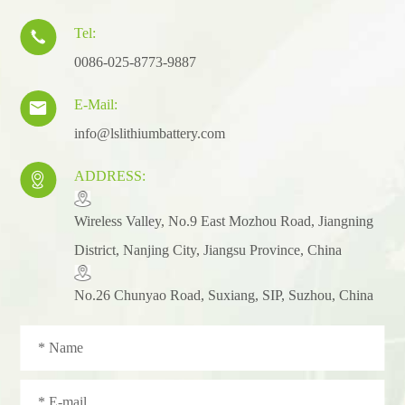
Tel:

0086-025-8773-9887
E-Mail:

info@lslithiumbattery.com
ADDRESS:

​Wireless Valley, No.9 East Mozhou Road, Jiangning
District, Nanjing City, Jiangsu Province, China
No.26 Chunyao Road, Suxiang, SIP, Suzhou, China