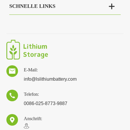

SCHNELLE LINKS
E-Mail:

info@lslithiumbattery.com
Telefon:

0086-025-8773-9887
Anschrift:
