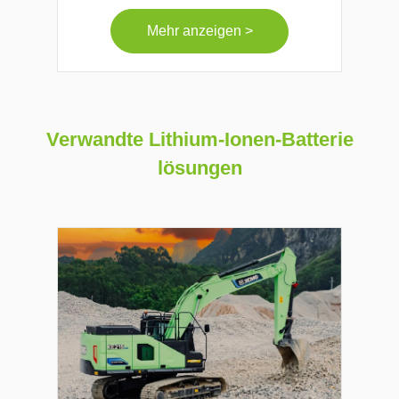
Mehr anzeigen >
Verwandte Lithium-Ionen-Batterie
lösungen