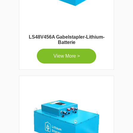
LS48V456A Gabelstapler-Lithium-
Batterie
View More >