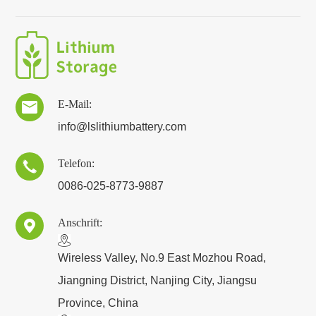
E-Mail:

info@lslithiumbattery.com
Telefon:

0086-025-8773-9887
Anschrift:

​Wireless Valley, No.9 East Mozhou Road,
Jiangning District, Nanjing City, Jiangsu
Province, China