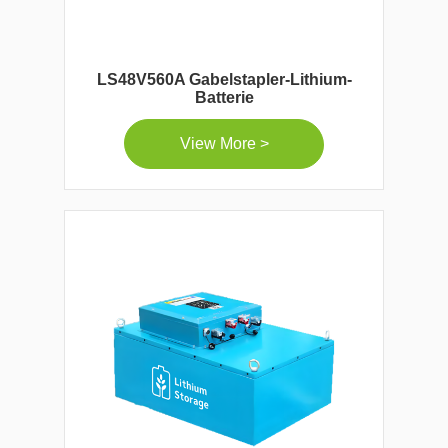
LS48V560A Gabelstapler-Lithium-
Batterie
View More >