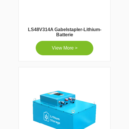
LS48V314A Gabelstapler-Lithium-
Batterie
View More >