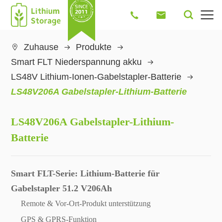




Zuhause
Produkte

Smart FLT Niederspannung akku
LS48V Lithium-Ionen-Gabelstapler-Batterie
LS48V206A Gabelstapler-Lithium-Batterie
LS48V206A Gabelstapler-Lithium-
Batterie
Smart FLT-Serie: Lithium-Batterie für
Gabelstapler 51.2 V206Ah
Remote & Vor-Ort-Produkt unterstützung
GPS & GPRS-Funktion