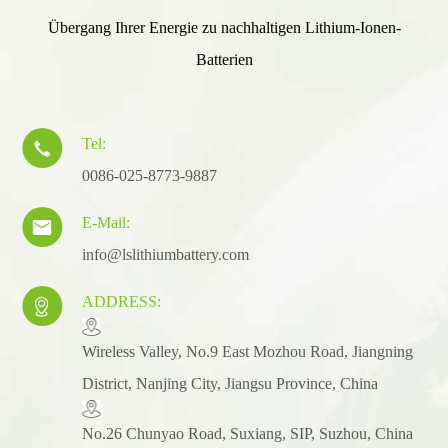
Übergang Ihrer Energie zu nachhaltigen Lithium-Ionen-
Batterien
Tel:

0086-025-8773-9887
E-Mail:

info@lslithiumbattery.com
ADDRESS:

​Wireless Valley, No.9 East Mozhou Road, Jiangning
District, Nanjing City, Jiangsu Province, China
No.26 Chunyao Road, Suxiang, SIP, Suzhou, China